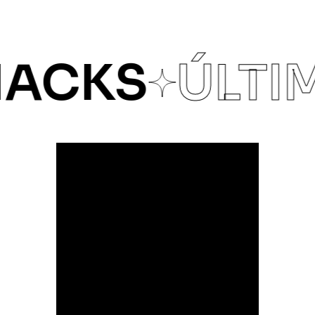
CKS
ÚLTIM