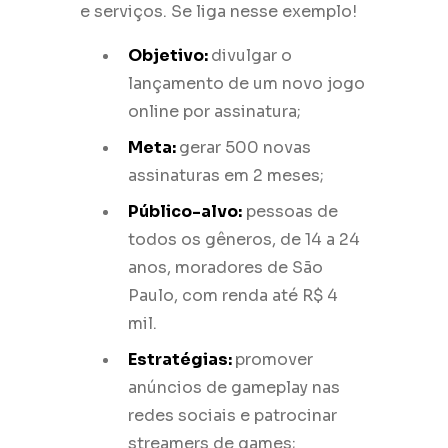
e serviços. Se liga nesse exemplo!
Objetivo:
divulgar o
lançamento de um novo jogo
online por assinatura;
Meta:
gerar 500 novas
assinaturas em 2 meses;
Público-alvo:
pessoas de
todos os gêneros, de 14 a 24
anos, moradores de São
Paulo, com renda até R$ 4
mil.
Estratégias:
promover
anúncios de gameplay nas
redes sociais e patrocinar
streamers de games;