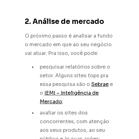
2. Análise de mercado
O próximo passo é analisar a fundo
o mercado em que ao seu negócio
vai atuar. Pra isso, você pode:
pesquisar relatórios sobre o
setor. Alguns sites tops pra
essa pesquisa são o
Sebrae
e
o
IEMI – Inteligência de
Mercado
;
avaliar os sites dos
concorrentes, com atenção
aos seus produtos, ao seu
público e às suas ações;