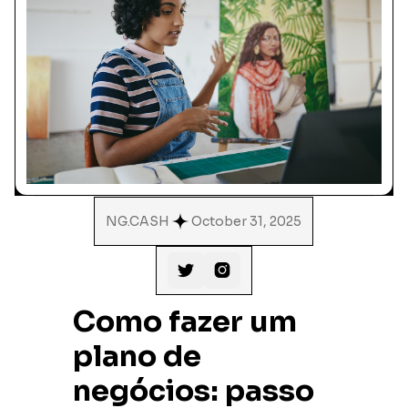
NG.CASH
October 31, 2025


Como fazer um
plano de
negócios: passo