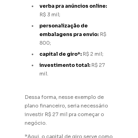
verba pra anúncios online:
R$ 3 mil;
personalização de
embalagens pra envio:
R$
800;
capital de giro*:
R$ 2 mil;
investimento total:
R$ 27
mil.
Dessa forma, nesse exemplo de
plano financeiro, seria necessário
investir R$ 27 mil pra começar o
negócio.
*Aqui, o capital de giro serve como