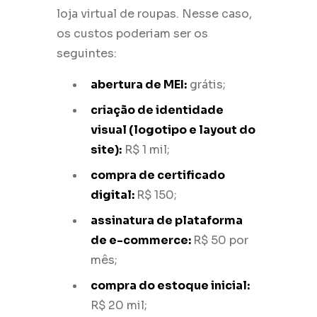
loja virtual de roupas. Nesse caso,
os custos poderiam ser os
seguintes:
abertura de MEI:
grátis;
criação de identidade
visual (logotipo e layout do
site):
R$ 1 mil;
compra de certificado
digital:
R$ 150;
assinatura de plataforma
de e-commerce:
R$ 50 por
mês;
compra do estoque inicial:
R$ 20 mil;