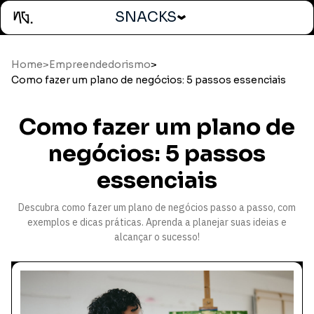
SNACKS
Home
>
Empreendedorismo
>
Como fazer um plano de negócios: 5 passos essenciais
Como fazer um plano de
negócios: 5 passos
essenciais
Descubra como fazer um plano de negócios passo a passo, com
exemplos e dicas práticas. Aprenda a planejar suas ideias e
alcançar o sucesso!