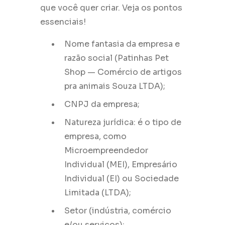
que você quer criar. Veja os pontos
essenciais!
Nome fantasia da empresa e
razão social (Patinhas Pet
Shop — Comércio de artigos
pra animais Souza LTDA);
CNPJ da empresa;
Natureza jurídica: é o tipo de
empresa, como
Microempreendedor
Individual (MEI), Empresário
Individual (EI) ou Sociedade
Limitada (LTDA);
Setor (indústria, comércio
e/ou serviços);