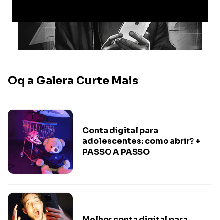
Oq a Galera Curte Mais
Conta digital para
adolescentes: como abrir? +
PASSO A PASSO
Melhor conta digital para