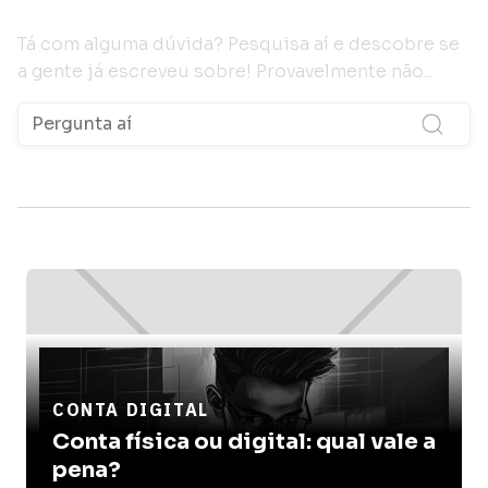
Tá com alguma dúvida? Pesquisa aí e descobre se
a gente já escreveu sobre! Provavelmente não...
CONTA DIGITAL
Conta física ou digital: qual vale a
pena?