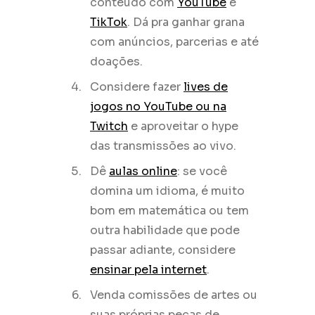
conteúdo com
YouTube
e
TikTok
. Dá pra ganhar grana
com anúncios, parcerias e até
doações.
Considere fazer
lives de
jogos no YouTube ou na
Twitch
e aproveitar o hype
das transmissões ao vivo.
Dê
aulas online
: se você
domina um idioma, é muito
bom em matemática ou tem
outra habilidade que pode
passar adiante, considere
ensinar pela internet
.
Venda comissões de artes ou
suas próprias peças de