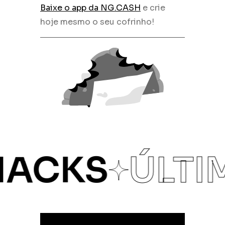
Baixe o app da NG.CASH
e crie
hoje mesmo o seu cofrinho!
ACKS
ÚLTIM