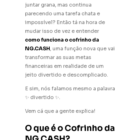
juntar grana, mas continua
parecendo uma tarefa chata e
impossível? Então tá na hora de
mudar isso de vez e entender
como funciona o cofrinho da
NG.CASH
, uma função nova que vai
transformar as suas metas
financeiras em realidade de um
jeito divertido e descomplicado.
E sim, nós falamos mesmo a palavra
✨ divertido ✨.
Vem cá que a gente explica!
O que é o Cofrinho da
NG.CASH?