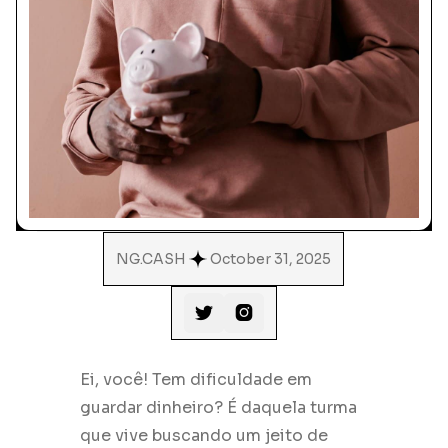
NG.CASH
October 31, 2025


Ei, você! Tem dificuldade em
guardar dinheiro? É daquela turma
que vive buscando um jeito de