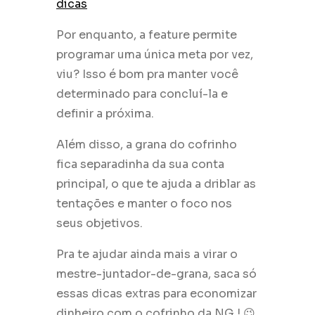
dicas
Por enquanto, a feature permite
programar uma única meta por vez,
viu? Isso é bom pra manter você
determinado para concluí-la e
definir a próxima.
Além disso, a grana do cofrinho
fica separadinha da sua conta
principal, o que te ajuda a driblar as
tentações e manter o foco nos
seus objetivos.
Pra te ajudar ainda mais a virar o
mestre-juntador-de-grana, saca só
essas dicas extras para economizar
dinheiro com o cofrinho da NG.! 😉