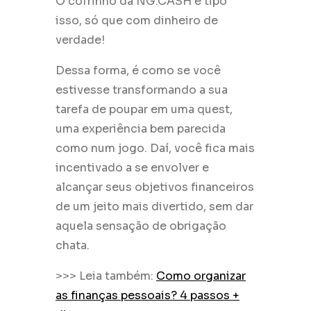
O cofrinho da NG.CASH é tipo
isso, só que com dinheiro de
verdade!
Dessa forma, é como se você
estivesse transformando a sua
tarefa de poupar em uma quest,
uma experiência bem parecida
como num jogo. Daí, você fica mais
incentivado a se envolver e
alcançar seus objetivos financeiros
de um jeito mais divertido, sem dar
aquela sensação de obrigação
chata.
>>> Leia também:
Como organizar
as finanças pessoais? 4 passos +