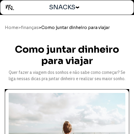
SNACKS
Home
>
finanças
>
Como juntar dinheiro para viajar
Como juntar dinheiro
para viajar
Quer fazer a viagem dos sonhos e não sabe como começar? Se
liga nessas dicas pra juntar dinheiro e realizar seu maior sonho.