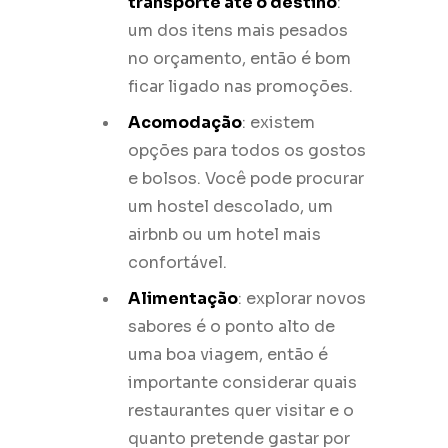
transporte até o destino
:
um dos itens mais pesados
no orçamento, então é bom
ficar ligado nas promoções.
Acomodação
: existem
opções para todos os gostos
e bolsos. Você pode procurar
um hostel descolado, um
airbnb ou um hotel mais
confortável.
Alimentação
: explorar novos
sabores é o ponto alto de
uma boa viagem, então é
importante considerar quais
restaurantes quer visitar e o
quanto pretende gastar por