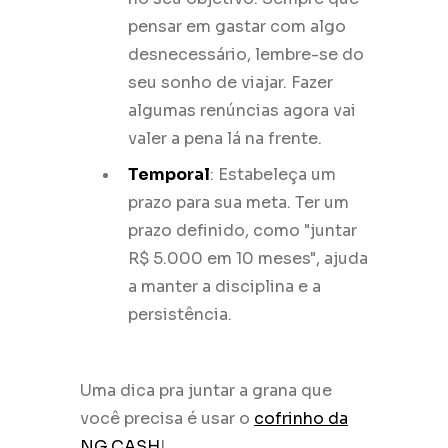
pensar em gastar com algo
desnecessário, lembre-se do
seu sonho de viajar. Fazer
algumas renúncias agora vai
valer a pena lá na frente.
Temporal
: Estabeleça um
prazo para sua meta. Ter um
prazo definido, como "juntar
R$ 5.000 em 10 meses", ajuda
a manter a disciplina e a
persistência.
Uma dica pra juntar a grana que
você precisa é usar o
cofrinho da
NG.CASH
!