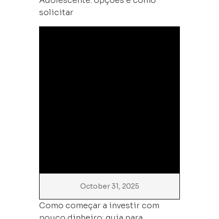
Adolescente: opções e como
solicitar
October 31, 2025
Como começar a investir com
pouco dinheiro: guia para