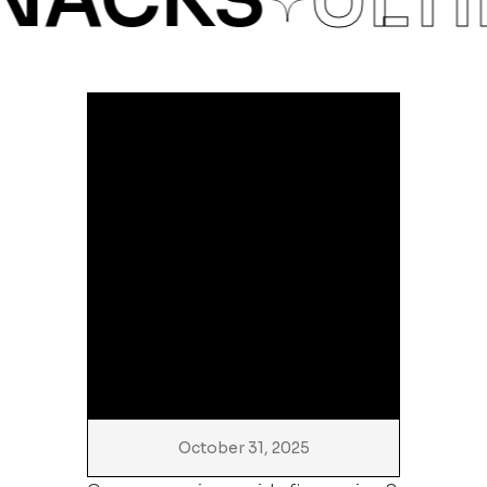
ACKS
ÚLTI
October 31, 2025