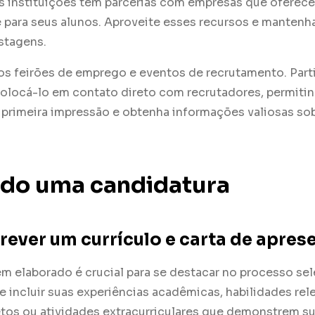
tas instituições têm parcerias com empresas que oferec
 para seus alunos. Aproveite esses recursos e mantenh
stagens.
s feirões de emprego e eventos de recrutamento. Part
olocá-lo em contato direto com recrutadores, permiti
 primeira impressão e obtenha informações valiosas so
do uma candidatura
ever um currículo e carta de apres
m elaborado é crucial para se destacar no processo sel
e incluir suas experiências acadêmicas, habilidades rel
etos ou atividades extracurriculares que demonstrem s