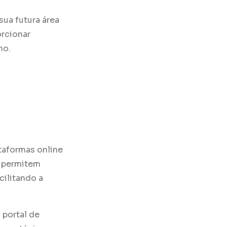
ua futura área
orcionar
ho.
taformas online
s permitem
acilitando a
 portal de