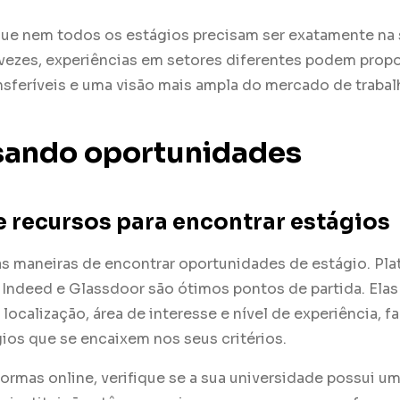
ue nem todos os estágios precisam ser exatamente na s
 vezes, experiências em setores diferentes podem prop
nsferíveis e uma visão mais ampla do mercado de trabal
sando oportunidades
 recursos para encontrar estágios
as maneiras de encontrar oportunidades de estágio. Pla
 Indeed e Glassdoor são ótimos pontos de partida. Ela
r localização, área de interesse e nível de experiência, f
ios que se encaixem nos seus critérios.
ormas online, verifique se a sua universidade possui um