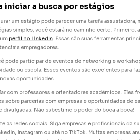
a iniciar a busca por estágios
urar um estágio pode parecer uma tarefa assustadora,
gias simples, você estará no caminho certo. Primeiro, a
e um
perfil no LinkedIn
. Essas são suas ferramentas princi
otenciais empregadores.
cê pode participar de eventos de networking e worksho
sidade ou escola. Esses eventos são excelentes para fa
 novas oportunidades.
alar com professores e orientadores acadêmicos. Eles 
s sobre parcerias com empresas e oportunidades de es
 divulgadas. Não subestime o poder do boca a boca!
ite as redes sociais. Siga empresas e profissionais da su
nkedIn, Instagram ou até no TikTok. Muitas empresas a