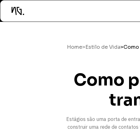
Home
>
Estilo de Vida
>
Como p
Como pr
tra
Estágios são uma porta de entr
construir uma rede de contatos 