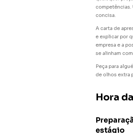
competências. 
concisa.
A carta de apr
e explicar por 
empresa e a po
se alinham com 
Peça para algué
de olhos extra p
Hora da
Preparaçã
estágio