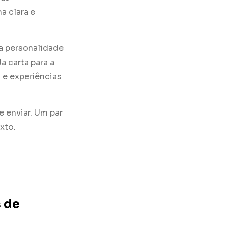
a clara e
a personalidade
a carta para a
 e experiências
e enviar. Um par
xto.
 de