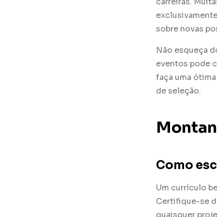
carreiras. Mui
exclusivamente
sobre novas po
Não esqueça do
eventos pode c
faça uma ótima
de seleção.
Montan
Como escr
Um currículo be
Certifique-se d
quaisquer proj