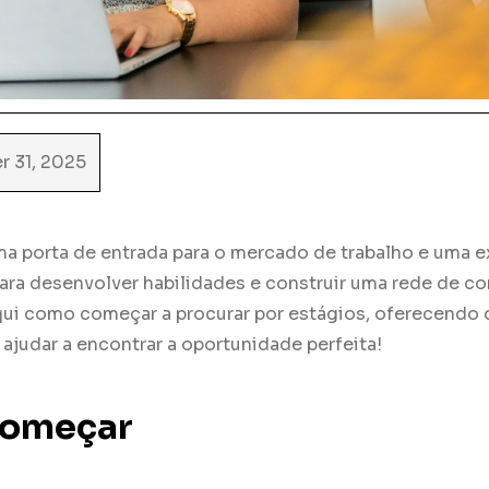
r 31, 2025
ma porta de entrada para o mercado de trabalho e uma 
ra desenvolver habilidades e construir uma rede de con
ui como começar a procurar por estágios, oferecendo d
e ajudar a encontrar a oportunidade perfeita!
omeçar