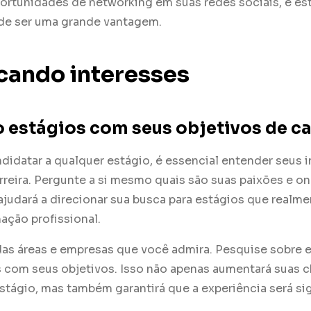
ortunidades de networking em suas redes sociais, e est
de ser uma grande vantagem.
icando interesses
 estágios com seus objetivos de ca
didatar a qualquer estágio, é essencial entender seus i
rreira. Pergunte a si mesmo quais são suas paixões e o
 ajudará a direcionar sua busca para estágios que real
mação profissional.
das áreas e empresas que você admira. Pesquise sobre el
s com seus objetivos. Isso não apenas aumentará suas 
tágio, mas também garantirá que a experiência será sig