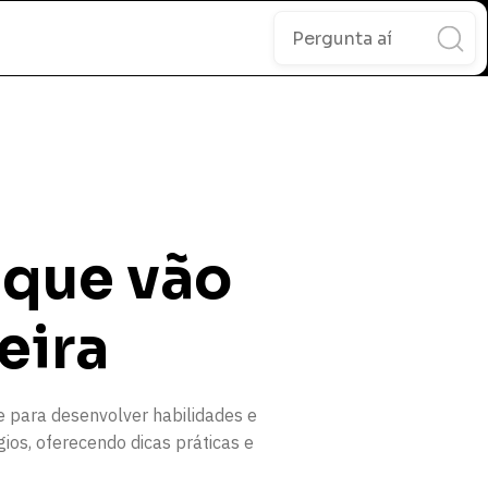
 que vão
eira
 para desenvolver habilidades e
ios, oferecendo dicas práticas e