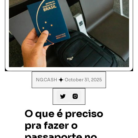
NG.CASH
October 31, 2025


O que é preciso
pra fazer o
passaporte no