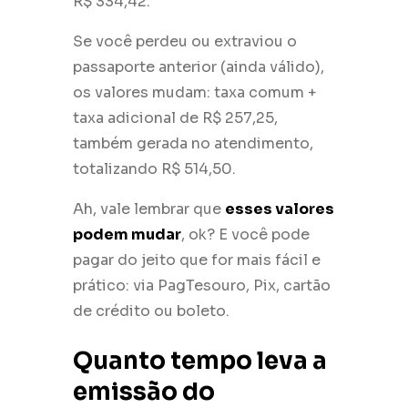
R$ 334,42.
Se você perdeu ou extraviou o
passaporte anterior (ainda válido),
os valores mudam: taxa comum +
taxa adicional de R$ 257,25,
também gerada no atendimento,
totalizando R$ 514,50.
Ah, vale lembrar que
esses valores
podem mudar
, ok? E você pode
pagar do jeito que for mais fácil e
prático: via PagTesouro, Pix, cartão
de crédito ou boleto.
Quanto tempo leva a
emissão do