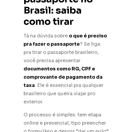
Brasil: saiba
como tirar
Tá na dúvida sobre
o que é preciso
pra fazer o passaporte
? Se liga:
pra tirar o passaporte brasileiro,
você precisa apresentar
documentos como RG, CPF e
comprovante de pagamento da
taxa
. Ele é essencial pra qualquer
brasileiro que queira viajar pro
exterior.
O processo é simples: tem etapa
online e presencial, tipo preencher
o formulário e depois “dar um pulo”