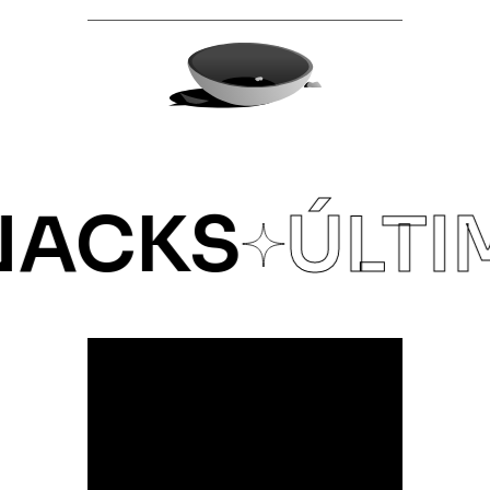
ACKS
ÚLTIM