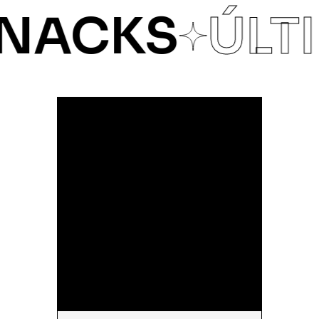
ACKS
ÚLTI