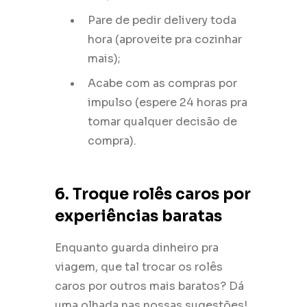
Pare de pedir delivery toda
hora (aproveite pra cozinhar
mais);
Acabe com as compras por
impulso (espere 24 horas pra
tomar qualquer decisão de
compra).
6. Troque rolês caros por
experiências baratas
Enquanto guarda dinheiro pra
viagem, que tal trocar os rolês
caros por outros mais baratos? Dá
uma olhada nas nossas sugestões!