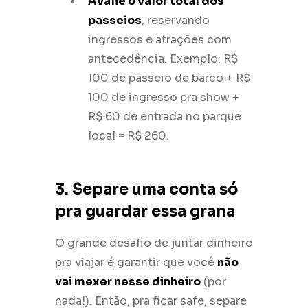
Avalie o valor total dos
passeios
, reservando
ingressos e atrações com
antecedência. Exemplo: R$
100 de passeio de barco + R$
100 de ingresso pra show +
R$ 60 de entrada no parque
local = R$ 260.
3. Separe uma conta só
pra guardar essa grana
O grande desafio de juntar dinheiro
pra viajar é garantir que você
não
vai mexer nesse dinheiro
(por
nada!). Então, pra ficar safe, separe