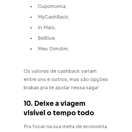
Cuponomia;
MyCashBack;
In Mais;
BeBlue;
Meu Dimdim.
Os valores de cashback variam
entre uns e outros, mas são opções
brabas pra te ajudar nessa saga!
10. Deixe a viagem
visível o tempo todo
Pra focar na sua meta de economia