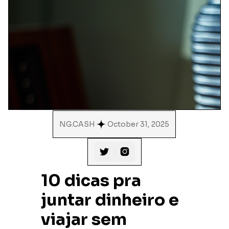
NG.CASH
October 31, 2025


10 dicas pra
juntar dinheiro e
viajar sem