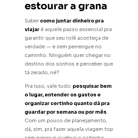
estourar a grana
Saber
como juntar dinheiro pra
viajar
é aquele passo essencial pra
garantir que seu rolê aconteça de
verdade — e sem perrengue no
caminho. Ninguém quer chegar no
destino dos sonhos e perceber que
tá zerado, né?
Pra isso, vale tudo:
pesquisar bem
o lugar, entender os gastos e
organizar certinho quanto dá pra
guardar por semana ou por mês
.
Com um pouco de planejamento,
dá, sim, pra fazer aquela viagem top
sem precisar quebrar o cofrinho