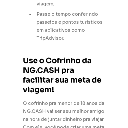
viagem;
Passe o tempo conferindo
passeios e pontos turísticos
em aplicativos como
TripAdvisor.
Use o Cofrinho da
NG.CASH pra
facilitar sua meta de
viagem!
O cofrinho pra menor de 18 anos da
NG.CASH vai ser seu melhor amigo
na hora de juntar dinheiro pra viajar.
Com ele, você pode criar uma meta