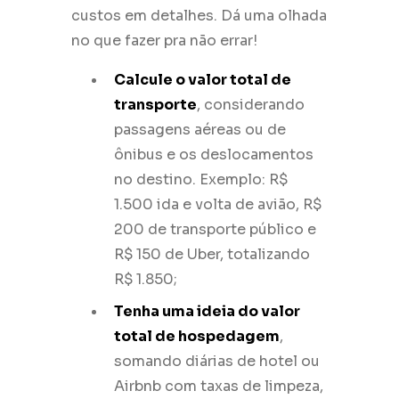
custos em detalhes. Dá uma olhada
no que fazer pra não errar!
Calcule o valor total de
transporte
, considerando
passagens aéreas ou de
ônibus e os deslocamentos
no destino. Exemplo: R$
1.500 ida e volta de avião, R$
200 de transporte público e
R$ 150 de Uber, totalizando
R$ 1.850;
Tenha uma ideia do valor
total de hospedagem
,
somando diárias de hotel ou
Airbnb com taxas de limpeza,