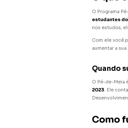
O Programa Pé
estudantes do
nos estudos, el
Com ele você po
aumentar a sua
Quando s
O Pé-de-Meia é 
2023
. Ele cont
Desenvolviment
Como f