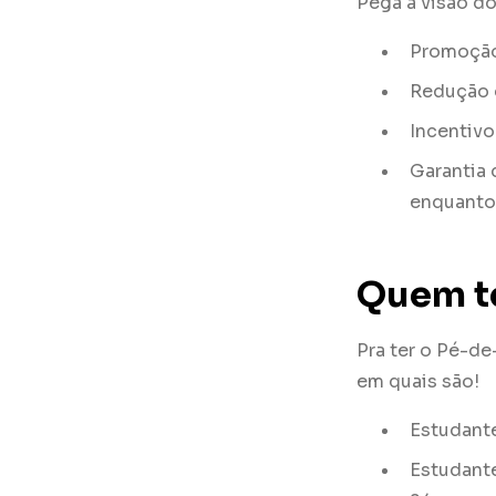
Pega a visão do
Promoção
Redução 
Incentivo
Garantia 
enquanto 
Quem te
Pra ter o Pé-de
em quais são!
Estudante
Estudante