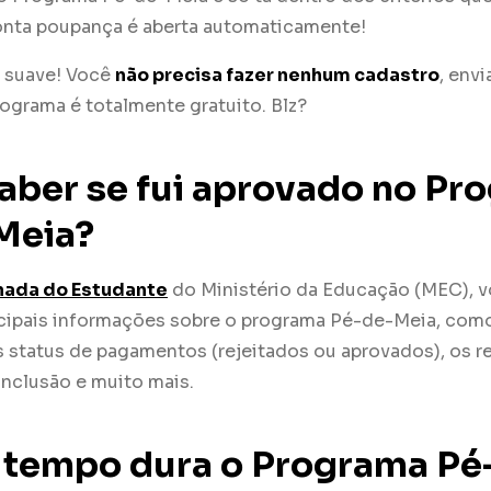
conta poupança é aberta automaticamente!
r suave! Você
não precisa fazer nenhum cadastro
, env
rograma é totalmente gratuito. Blz?
ber se fui aprovado no Pr
Meia?
nada do Estudante
do Ministério da Educação (MEC), 
incipais informações sobre o programa Pé-de-Meia, como
 status de pagamentos (rejeitados ou aprovados), os r
onclusão e muito mais.
 tempo dura o Programa Pé