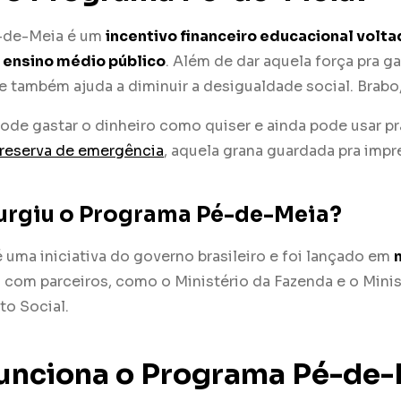
-de-Meia é um
incentivo financeiro educacional volta
 ensino médio público
. Além de dar aquela força pra ga
e também ajuda a diminuir a desigualdade social. Brabo
de gastar o dinheiro como quiser e ainda pode usar pra
reserva de emergência
, aquela grana guardada pra impr
urgiu o Programa Pé-de-Meia?
uma iniciativa do governo brasileiro e foi lançado em
a com parceiros, como o Ministério da Fazenda e o Mini
o Social.
unciona o Programa Pé-de-