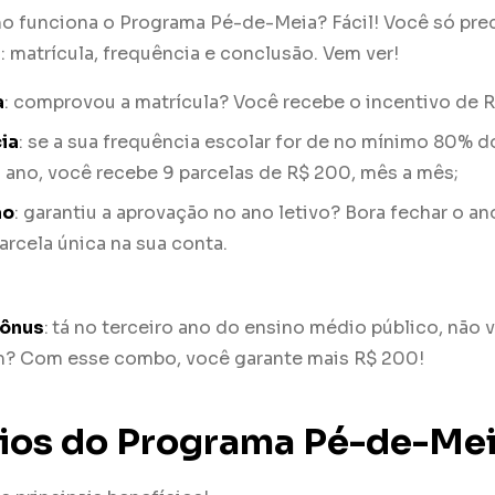
o funciona o Programa Pé-de-Meia? Fácil! Você só prec
s: matrícula, frequência e conclusão. Vem ver!
a
: comprovou a matrícula? Você recebe o incentivo de 
ia
: se a sua frequência escolar for de no mínimo 80% d
o ano, você recebe 9 parcelas de R$ 200, mês a mês;
ão
: garantiu a aprovação no ano letivo? Bora fechar o a
rcela única na sua conta.
bônus
:
tá no terceiro ano do ensino médio público, não v
em? Com esse combo, você garante mais R$ 200!
cios do Programa Pé-de-Me