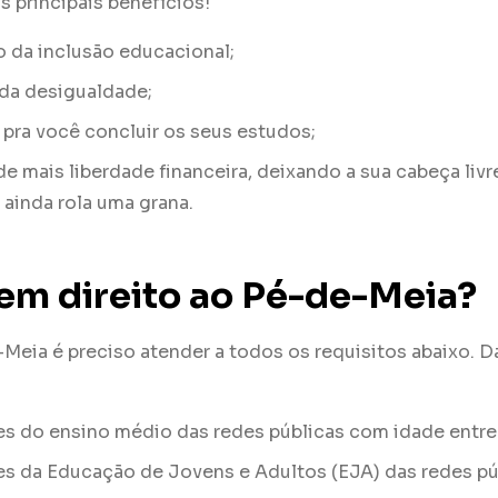
s principais benefícios!
 da inclusão educacional;
da desigualdade;
 pra você concluir os seus estudos;
de mais liberdade financeira, deixando a sua cabeça liv
ainda rola uma grana.
m direito ao Pé-de-Meia?
-Meia é preciso atender a todos os requisitos abaixo. 
s do ensino médio das redes públicas com idade entre 
s da Educação de Jovens e Adultos (EJA) das redes púb