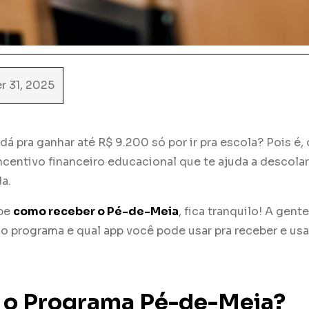
r 31, 2025
dá pra ganhar até R$ 9.200 só por ir pra escola? Pois é
centivo financeiro educacional que te ajuda a descola
a.
abe
como receber o Pé-de-Meia
, fica tranquilo! A gente
 programa e qual app você pode usar pra receber e usar
 o Programa Pé-de-Meia?