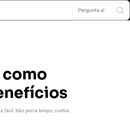
: como
enefícios
e fácil. Não perca tempo, confira