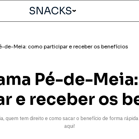
SNACKS
-de-Meia: como participar e receber os benefícios
ama Pé-de-Meia
ar e receber os b
ia, quem tem direito e como sacar o benefício de forma rápida 
aqui!