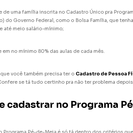
e de uma família inscrita no Cadastro Único pra Progra
) do Governo Federal, como o Bolsa Família, que tenha
e até meio salário-mínimo;
e em no mínimo 80% das aulas de cada mês.
o que você também precisa ter o
Cadastro de Pessoa Fí
 Confere se tá tudo certinho pra não ter problema depois
 cadastrar no Programa P
do Programa Pé-de-Meia é só tá dentro dos critérios qu