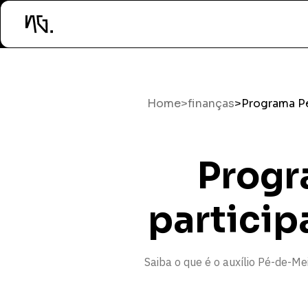
Home
>
finanças
>
Programa Pé
Progr
particip
Saiba o que é o auxílio Pé-de-Me