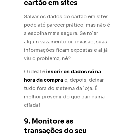
cartão em sites
Salvar os dados do cartão em sites
pode até parecer prático, mas não é
a escolha mais segura. Se rolar
algum vazamento ou invasão, suas
informações ficam expostas e aí já
viu o problema, né?
O
ideal é
inserir os dados só na
hora da compra
e, depois, deixar
tudo fora do sistema da loja. É
melhor prevenir do que cair numa
cilada!
9. Monitore as
transações do seu