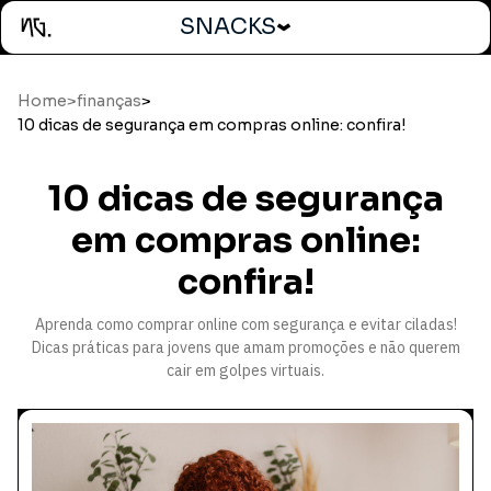
SNACKS
Home
>
finanças
>
10 dicas de segurança em compras online: confira!
10 dicas de segurança
em compras online:
confira!
Aprenda como comprar online com segurança e evitar ciladas!
Dicas práticas para jovens que amam promoções e não querem
cair em golpes virtuais.