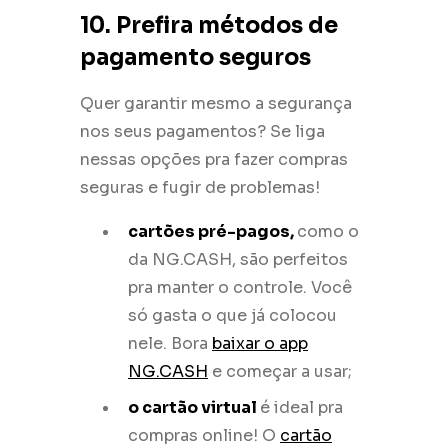
10. Prefira métodos de
pagamento seguros
Quer garantir mesmo a segurança
nos seus pagamentos? Se liga
nessas opções pra fazer compras
seguras e fugir de problemas!
cartões pré-pagos,
como o
da NG.CASH, são perfeitos
pra manter o controle. Você
só gasta o que já colocou
nele. Bora
baixar o app
NG.CASH
e começar a usar;
o cartão virtual
é ideal pra
compras online! O
cartão