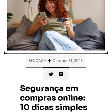
NG.CASH
October 31, 2025


Segurança em
compras online:
10 dicas simples