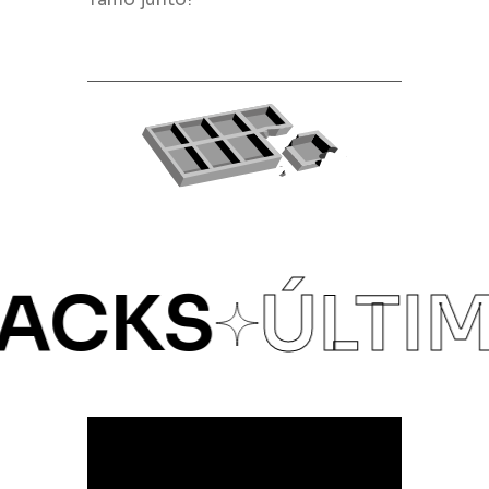
CKS
ÚLTIM