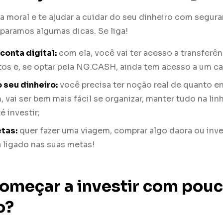
la moral e te ajudar a cuidar do seu dinheiro com segur
paramos algumas dicas. Se liga!
conta digital:
com ela, você vai ter acesso a transferên
s e, se optar pela NG.CASH, ainda tem acesso a um ca
o seu dinheiro:
você precisa ter noção real de quanto e
m, vai ser bem mais fácil se organizar, manter tudo na li
é investir;
tas:
quer fazer uma viagem, comprar algo daora ou inve
 ligado nas suas metas!
omeçar a investir com pou
o?