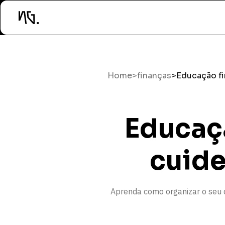
Home
>
finanças
>
Educação fi
Educaçã
cuide
Aprenda como organizar o seu di