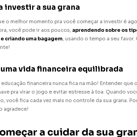
 investir a sua grana
que o melhor momento pra você começar a investir é ago
a, você pode ir aos poucos,
aprendendo sobre os tip
 e criando uma bagagem
, usando o tempo a seu favo
ente!
 uma vida financeira equilibrada
educação financeira nunca fica na mão! Entender que o
chave pra virar o jogo e evitar estresse à toa. Quando vo
ro, você fica cada vez mais no controle da sua grana. Po
ro agradece!
meçar a cuidar da sua gra