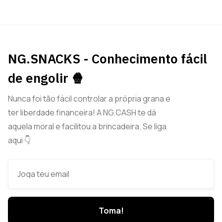
NG.SNACKS - Conhecimento fácil
de engolir 🍿
Nunca foi tão fácil controlar a própria grana e
ter liberdade financeira! A NG.CASH te dá
aquela moral e facilitou a brincadeira. Se liga
aqui 👇