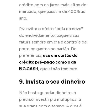
crédito com os juros mais altos do
mercado, que passam de 400% ao
ano.
Pra evitar o efeito “bola de neve”
do endividamento, pague a sua
fatura sempre em dia e controle de
perto os gastos no cartão. De
preferência,
use um cartão de
crédito pré-pago como o da
NG.CASH
, que aí não tem erro.
9. Invista o seu dinheiro
Não basta guardar dinheiro: é
preciso investir pra multiplicar a
sua grana com o tempo. A dica é