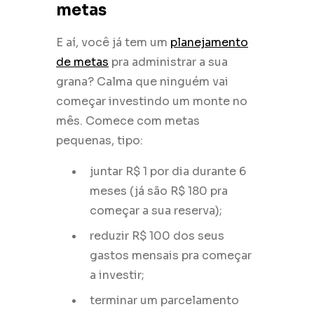
metas
E aí, você já tem um
planejamento
de metas
pra administrar a sua
grana? Calma que ninguém vai
começar investindo um monte no
mês. Comece com metas
pequenas, tipo:
juntar R$ 1 por dia durante 6
meses (já são R$ 180 pra
começar a sua reserva);
reduzir R$ 100 dos seus
gastos mensais pra começar
a investir;
terminar um parcelamento