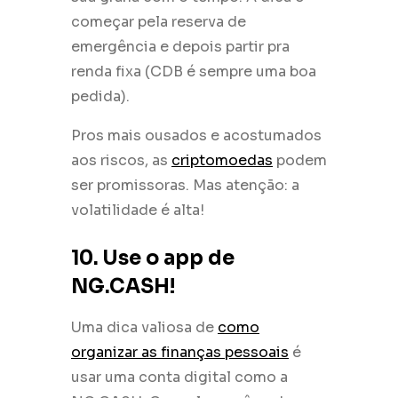
começar pela reserva de
emergência e depois partir pra
renda fixa (CDB é sempre uma boa
pedida).
Pros mais ousados e acostumados
aos riscos, as
criptomoedas
podem
ser promissoras. Mas atenção: a
volatilidade é alta!
10. Use o app de
NG.CASH!
Uma dica valiosa de
como
organizar as finanças pessoais
é
usar uma conta digital como a