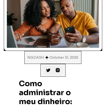
NG.CASH
October 31, 2025


Como
administrar o
meu dinheiro: