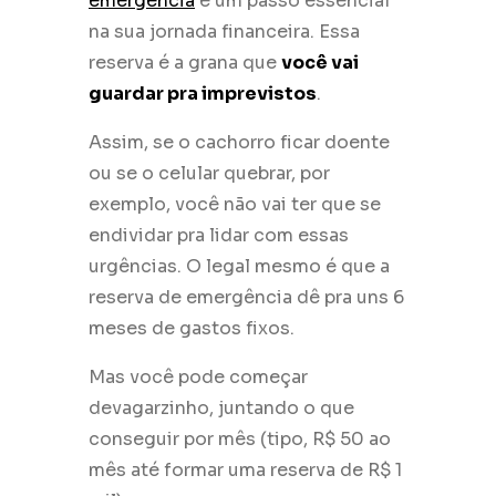
emergência
é um passo essencial
na sua jornada financeira. Essa
reserva é a grana que
você vai
guardar pra imprevistos
.
Assim, se o cachorro ficar doente
ou se o celular quebrar, por
exemplo, você não vai ter que se
endividar pra lidar com essas
urgências. O legal mesmo é que a
reserva de emergência dê pra uns 6
meses de gastos fixos.
Mas você pode começar
devagarzinho, juntando o que
conseguir por mês (tipo, R$ 50 ao
mês até formar uma reserva de R$ 1