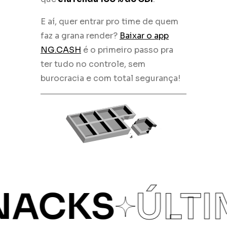
E aí, quer entrar pro time de quem
faz a grana render?
Baixar o app
NG.CASH
é o primeiro passo pra
ter tudo no controle, sem
burocracia e com total segurança!
ACKS
ÚLTI