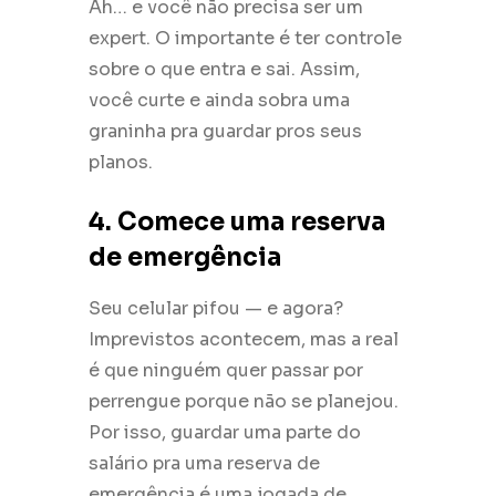
Ah… e você não precisa ser um
expert. O importante é ter controle
sobre o que entra e sai. Assim,
você curte e ainda sobra uma
graninha pra guardar pros seus
planos.
4. Comece uma reserva
de emergência
Seu celular pifou — e agora?
Imprevistos acontecem, mas a real
é que ninguém quer passar por
perrengue porque não se planejou.
Por isso, guardar uma parte do
salário pra uma reserva de
emergência é uma jogada de