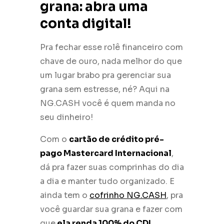
grana: abra uma
conta digital!
Pra fechar esse rolê financeiro com
chave de ouro, nada melhor do que
um lugar brabo pra gerenciar sua
grana sem estresse, né? Aqui na
NG.CASH você é quem manda no
seu dinheiro!
Com o
cartão de crédito pré-
pago Mastercard Internacional
,
dá pra fazer suas comprinhas do dia
a dia e manter tudo organizado. E
ainda tem o
cofrinho NG.CASH
, pra
você guardar sua grana e fazer com
que
ela renda 100% do CDI
.